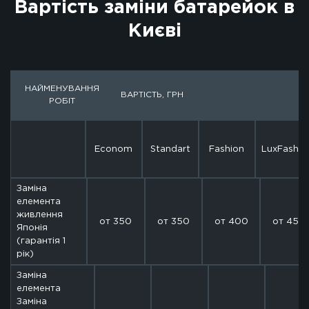
Вартість заміни батарейок в
Києвi
НАЙМЕНУВАННЯ
ВАРТІСТЬ, ГРН
РОБІТ
Econom
Standart
Fashion
LuxFashio
Заміна
елемента
живлення
от 350
от 350
от 400
от 450
Японія
(гарантія 1
рік)
Заміна
елемента
Заміна