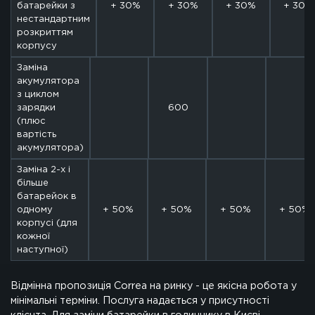
батарейки з
+ 30%
+ 30%
+ 30%
+ 30%
нестандартним
розкриттям
корпусу
Заміна
акумулятора
з циклом
зарядки
600
(плюс
вартість
акумулятора)
Заміна 2-х і
більше
батарейок в
одному
+ 50%
+ 50%
+ 50%
+ 50%
корпусі (для
кожної
наступної)
Відмінна пропозиція Correa на ринку - це якісна робота у
мінімальні терміни. Послуга надається у присутності