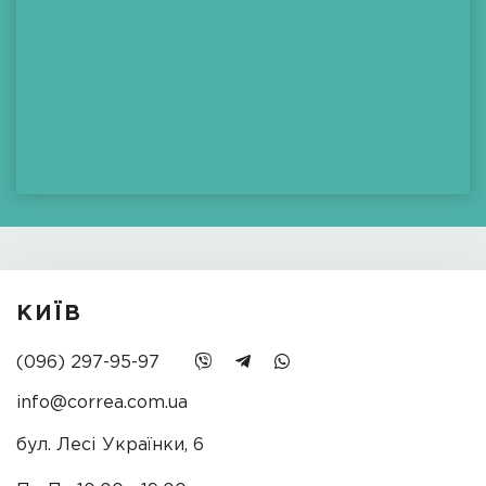
КИЇВ
(096) 297-95-97
info@correa.com.ua
бул. Лесі Українки, 6