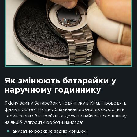
Як змінюють батарейки у
наручному годиннику
Якісну заміну батарейок у годиннику в Києві проводять
фахівці Correa. Наше обладнання дозволяє скоротити
термін заміни батарейки та досягти найменшого впливу
на виріб. Алгоритм роботи майстра:
акуратно розкриє задню кришку;