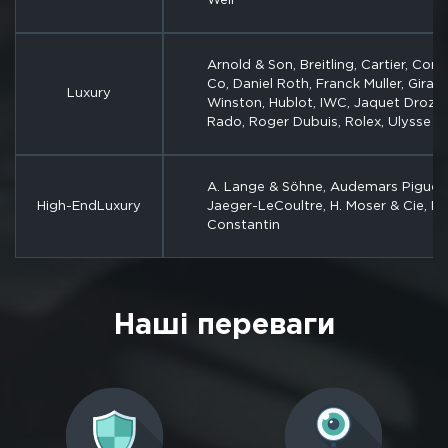
Arnold & Son, Breitling, Cartier, C
Co, Daniel Roth, Franck Muller, Girar
Luxury
Winston, Hublot, IWC, Jaquet Droz, 
Rado, Roger Dubuis, Rolex, Ulysse Na
A. Lange & Söhne, Audemars Piguet, 
High-EndLuxury
Jaeger-LeCoultre, H. Moser & Cie, Pat
Constantin
Наші переваги