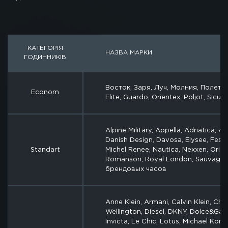
КАТЕГОРІЯ
НАЗВА МАРКИ
ГОДИННИКІВ
Восток, Заря, Луч, Молния, Полет, С
Econom
Elite, Guardo, Orientex, Poljot, Sicur
Alpine Military, Appella, Adriatica, A
Danish Design, Davosa, Elysee, Fest
Standart
Michel Renee, Nautica, Nexxen, Orient
Romanson, Royal London, Sauvage, 
брендовых часов
Anne Klein, Armani, Calvin Klein, Chri
Wellington, Diesel, DKNY, Dolce&Gabb
Invicta, Le Chic, Lotus, Michael Kors