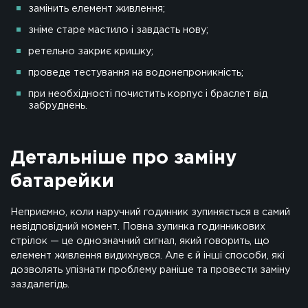
замінить елемент живлення;
зніме старе мастило і завдасть нову;
ретельно закриє кришку;
проведе тестування на водонепроникність;
при необхідності почистить корпус і браслет від
забруднень.
Детальніше про заміну
батарейки
Неприємно, коли наручний годинник зупиняється в самий
невідповідний момент. Повна зупинка годинникових
стрілок — це однозначний сигнал, який говорить, що
елемент живлення видихнувся. Але є й інші способи, які
дозволять упізнати проблему раніше та провести заміну
заздалегідь.